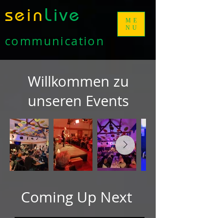
sein
Live
ME
NU
communication
Willkommen zu
unseren Events
Coming Up Next