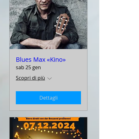
Blues Max «Kino»
sab 25 gen
Scopri di più
Dettagli