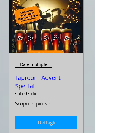
Date multiple
Taproom Advent
Special
sab 07 dic
Scopri di più
Dettagli