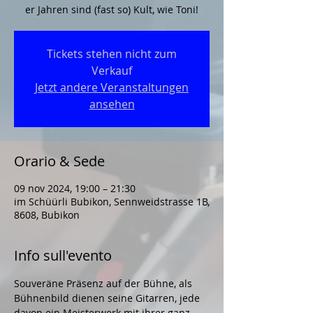
er Jahren sind (fast so) Kult, wie Toni!
Tickets stehen nicht zum
Verkauf
Jetzt andere Veranstaltungen
ansehen
Orario & Sede
09 nov 2024, 19:00 – 21:30
im Schüürli Bubikon, Sennweidstrasse 1B,
8608, Bubikon
Info sull'evento
Souveräne Präsenz auf der Bühne, als 
Bühnenbild dienen seine Gitarren, jede 
davon ein Meisterwerk mit ihrer ganz 