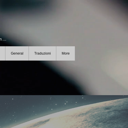
Registrarsi per informazioni e le News
General
Traduzioni
More