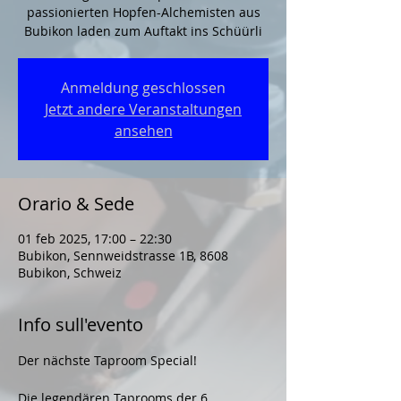
passionierten Hopfen-Alchemisten aus
Bubikon laden zum Auftakt ins Schüürli
Anmeldung geschlossen
Jetzt andere Veranstaltungen
ansehen
Orario & Sede
01 feb 2025, 17:00 – 22:30
Bubikon, Sennweidstrasse 1B, 8608
Bubikon, Schweiz
Info sull'evento
Der nächste Taproom Special! 
Die legendären Taprooms der 6 