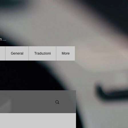
Registrarsi per informazioni e le News
General
Traduzioni
More