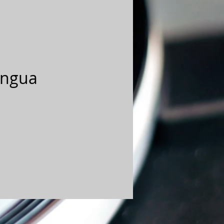
ingua