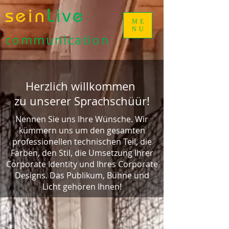
sein
Live
ME
NU
communication
Herzlich willkommen
zu unserer Sprachschüür!
Nennen Sie uns Ihre Wünsche. Wir
kümmern uns um den gesamten
professionellen technischen Teil, die
Farben, den Stil, die Umsetzung Ihrer
Corporate Identity und Ihres Corporate
Designs. Das Publikum, Bühne und
Licht gehören Ihnen!