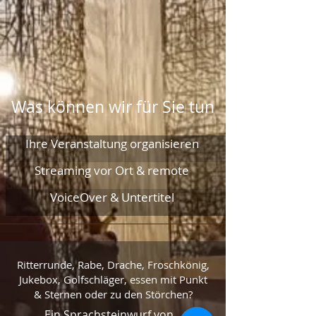
Was können wir für Sie tun
Ihre Veranstaltung organisieren
Streaming vor Ort & remote
VoiceOver & Untertitel
Ritterrunde, Rabe, Drache, Froschkönig,
Jukebox, Golfschläger, essen mit Punkt
& Sternen oder zu den Störchen?
Ein Sprachsteinwurf von