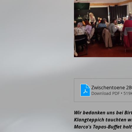
Zwischentoene 280
Download PDF • 519
Wir bedanken uns bei Bir
Klangteppich tauchten wi
Marco's Tapas-Buffet hol