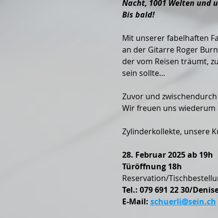
Nacht, 1001 Welten und u
Bis bald!
Mit unserer fabelhaften F
an der Gitarre Roger Burn
der vom Reisen träumt, z
sein sollte…
Zuvor und zwischendurch 
Wir freuen uns wiederum 
Zylinderkollekte, unsere 
28. Februar 2025 ab 19h
Türöffnung 18h
Reservation/Tischbestellu
Tel.: 079 691 22 30/Denis
E-Mail: 
schuerli@sein.ch