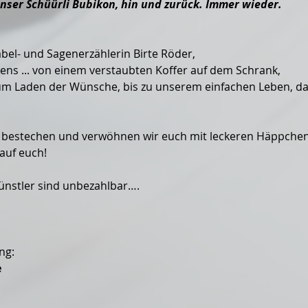
nser Schüürli Bubikon, hin und zurück. Immer wieder.
abel- und Sagenerzählerin Birte Röder,
ens ... von einem verstaubten Koffer auf dem Schrank,
um Laden der Wünsche, bis zu unserem einfachen Leben, das
bestechen und verwöhnen wir euch mit leckeren Häppchen
auf euch!
Künstler sind unbezahlbar….
ng:
e