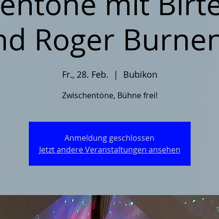
entöne mit Birt
nd Roger Burnen
Fr., 28. Feb.
  |  
Bubikon
Zwischentöne, Bühne frei!
Anmeldung geschlossen
Jetzt andere Veranstaltungen ansehen