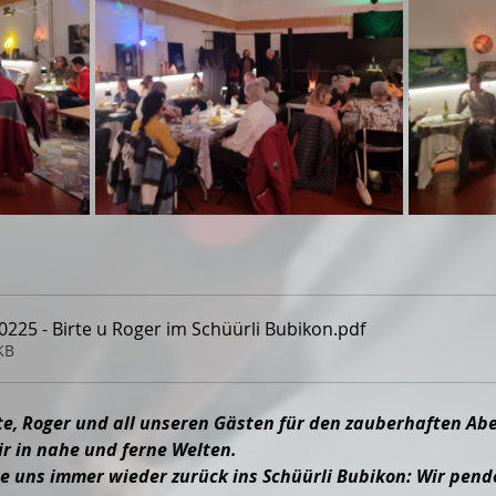
225 - Birte u Roger im Schüürli Bubikon
.pdf
KB
te, Roger und all unseren Gästen für den zauberhaften Abe
r in nahe und ferne Welten.
te uns immer wieder zurück ins Schüürli Bubikon: Wir pend