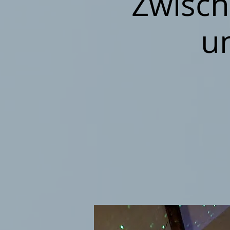
Zwisch
u