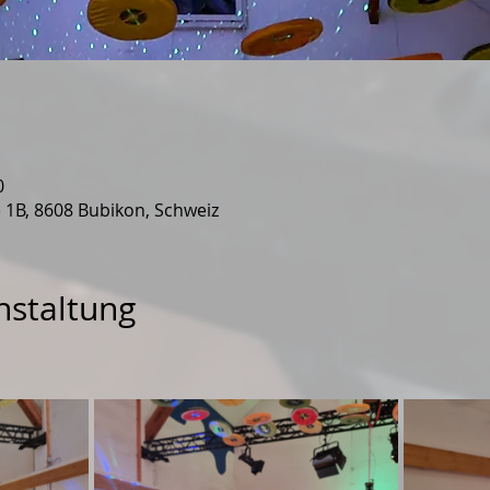
0
 1B, 8608 Bubikon, Schweiz
nstaltung