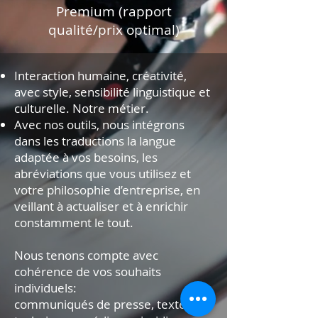
Premium (rapport
qualité/prix optimal)
Interaction humaine, créativité,
avec style, sensibilité linguistique et
culturelle. Notre métier.
Avec nos outils, nous intégrons
dans les traductions la langue
adaptée à vos besoins, les
abréviations que vous utilisez et
votre philosophie d’entreprise, en
veillant à actualiser et à enrichir
constamment le tout.
Nous tenons compte avec
cohérence de vos souhaits
individuels:
communiqués de presse, textes