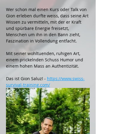
Wer schon mal einen Kurs oder Talk von 
Gion erleben durfte weiss, dass seine Art 
Wissen zu vermitteln, mit der er Kraft 
und spürbare Energie freisetzt, 
Menschen um ihn in den Bann zieht, 
Faszination in Vollendung entfacht.
Mit seiner wohltuenden, ruhigen Art, 
einem prickelnden Schuss Humor und 
einem hohen Mass an Authentizität.
Das ist Gion Saluz! - 
https://www.swiss-
survival-training.com/