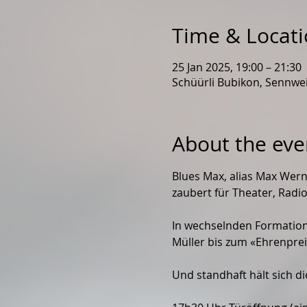
Time & Locat
25 Jan 2025, 19:00 – 21:30
Schüürli Bubikon, Sennwei
About the eve
Blues Max, alias Max Wern
zaubert für Theater, Radi
In wechselnden Formation
Müller bis zum «Ehrenprei
Und standhaft hält sich 