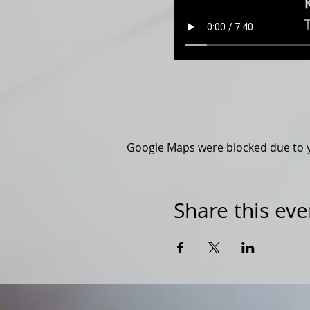
Google Maps were blocked due to yo
Share this eve