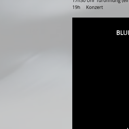
17h30 Uhr Türöffnung (ein 
19h     Konzert