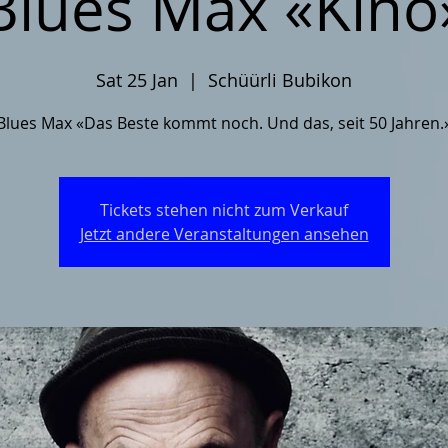
Blues Max «Kino
Sat 25 Jan
  |  
Schüürli Bubikon
Blues Max «Das Beste kommt noch. Und das, seit 50 Jahren.
Tickets stehen nicht zum Verkauf
Jetzt andere Veranstaltungen ansehen