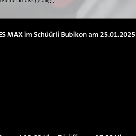
kleiner Imbiss gefällig?)