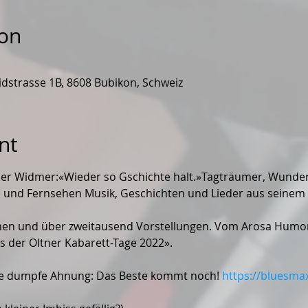
ion
dstrasse 1B, 8608 Bubikon, Schweiz
nt
er Widmer:«Wieder so Gschichte halt.»Tagträumer, Wundertü
o und Fernsehen Musik, Geschichten und Lieder aus seinem 
en und über zweitausend Vorstellungen. Vom Arosa Humorf
s der Oltner Kabarett-Tage 2022».
die dumpfe Ahnung: Das Beste kommt noch! 
https://bluesma